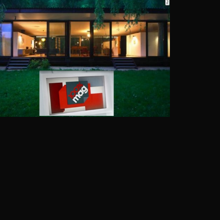
-coquet.fr © barrès-coquet