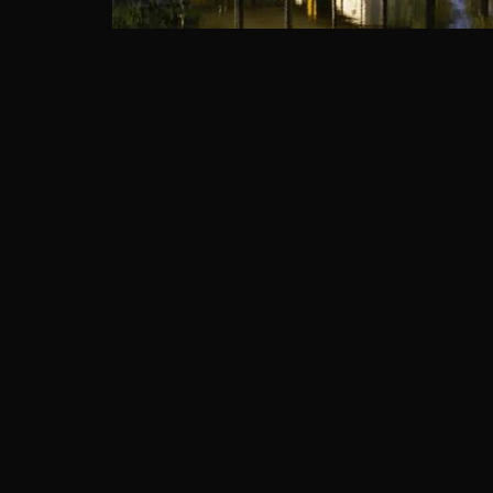
caroline barrès & thierry